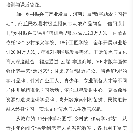
培训与课后答疑。
面向乡村振兴与产业发展，河南开展“数字助农学习行
动”，商丘民权县村级直播间带动农产品销售，信阳潢川
县“乡村振兴云课堂”培训新型职业农民2.3万人次；内蒙古
依托14个乡村振兴学院、18个工匠学院，全年开展职业培
训20.84万人次，精准对接区域发展需求。非遗传承与文化
育人深度融合，福建通过“云端”非遗商城、VR木版年画体
验让老手艺“活起来”；甘肃培育“贴近群众、特色鲜明”的
学习品牌，针对产业工人、青少年、专业预备人才等不同
群体开展精准化学习活动，依托卫星发射中心、莫高窟等
资源打造深度研学品牌；贵州黔东南州将苗绣、民族歌舞
融入终身学习，实现文化传承与民生改善双赢。
从城市的“15分钟学习圈”到乡村的“移动学习站”，从
青少年的研学课堂到老年人的智能教室，各地用丰富实