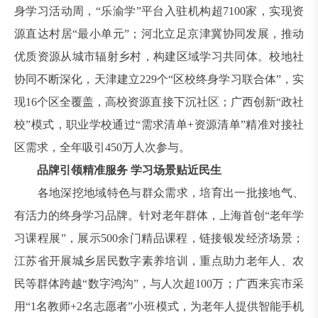
身学习活动周，“乐渝学”平台入驻机构超7100家，实现资
源直达村居“最小单元”；河北立足京津冀协同发展，推动
优质资源从城市辐射乡村，构建区域学习共同体。校地社
协同不断深化，天津建立229个“区校终身学习联合体”，实
现16个区全覆盖，高校资源直接下沉社区；广西创新“政社
校”模式，职业学校通过“需求清单+资源清单”精准对接社
区需求，全年吸引450万人次参与。
品牌引领精准服务 学习场景贴近民生
各地深挖地域特色与群众需求，培育出一批接地气、
有活力的终身学习品牌。针对老年群体，上海首创“老年学
习课程展”，展示500余门精品课程，链接银发经济场景；
江苏省开展城乡居民数字素养培训，重点助力老年人、农
民等群体跨越“数字鸿沟”，与人次超100万；广西来宾市采
用“1名教师+2名志愿者”小班模式，为老年人提供智能手机