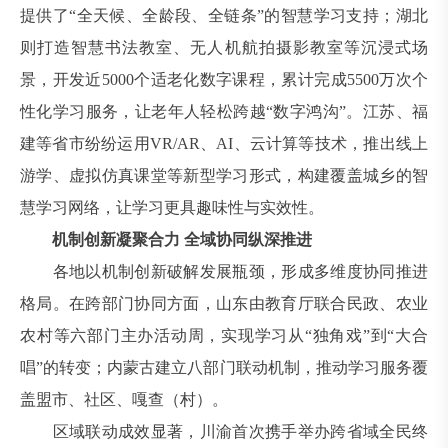
提供了“全天候、全龄段、全链条”的智慧学习支持；湖北
则打造智慧书法教室、无人机航拍摄影教室等沉浸式场
景，开发近5000个适老化数字课程，累计完成5500万次个
性化学习服务，让老年人轻松跨越“数字鸿沟”。江苏、福
建等省市纷纷运用VR/AR、AI、云计算等技术，推出线上
游学、虚拟仿真课堂等新型学习形式，构建覆盖城乡的智
慧学习网络，让学习更具趣味性与实效性。
机制创新凝聚合力 全域协同纵深推进
各地以机制创新破解发展瓶颈，形成多维度协同推进
格局。在跨部门协同方面，山东由教育厅联合民政、农业
农村等六部门主办活动周，实现学习从“独角戏”到“大合
唱”的转变；内蒙古建立八部门联动机制，推动学习服务覆
盖盟市、社区、嘎查（村）。
区域联动成效显著，川渝首次携手举办跨省域全民终