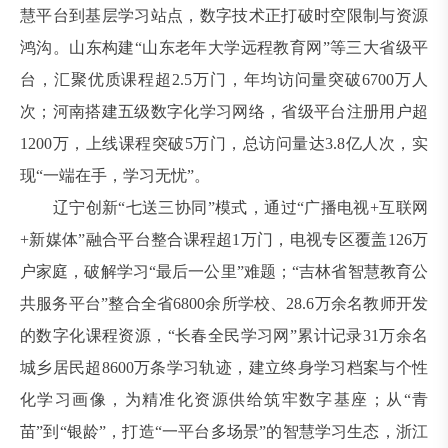
慧平台到基层学习站点，数字技术正打破时空限制与资源
鸿沟。山东构建“山东老年大学远程教育网”等三大省级平
台，汇聚优质课程超2.5万门，年均访问量突破6700万人
次；河南搭建五级数字化学习网络，省级平台注册用户超
1200万，上线课程突破5万门，总访问量达3.8亿人次，实
现“一端在手，学习无忧”。
辽宁创新“七送三协同”模式，通过“广播电视+互联网
+新媒体”融合平台整合课程超1万门，电视专区覆盖126万
户家庭，破解学习“最后一公里”难题；“吉林省智慧教育公
共服务平台”整合全省6800余所学校、28.6万余名教师开发
的数字化课程资源，“长春全民学习网”累计记录31万余名
城乡居民超8600万条学习轨迹，建立终身学习档案与个性
化学习画像，为精准化资源供给筑牢数字基座；从“青
苗”到“银龄”，打造“一平台多场景”的智慧学习生态，浙江